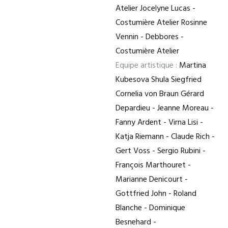
Atelier Jocelyne Lucas -
Costumière Atelier Rosinne
Vennin - Debbores -
Costumière Atelier
Equipe artistique :
Martina
Kubesova Shula Siegfried
Cornelia von Braun Gérard
Depardieu - Jeanne Moreau -
Fanny Ardent - Virna Lisi -
Katja Riemann - Claude Rich -
Gert Voss - Sergio Rubini -
François Marthouret -
Marianne Denicourt -
Gottfried John - Roland
Blanche - Dominique
Besnehard -