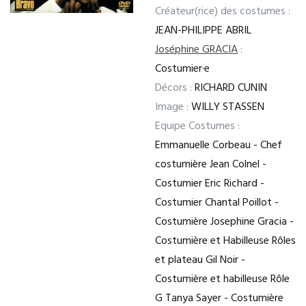
Créateur(rice) des costumes :
JEAN-PHILIPPE ABRIL
Joséphine GRACIA
:
Costumier·e
Décors :
RICHARD CUNIN
Image :
WILLY STASSEN
Equipe Costumes :
Emmanuelle Corbeau - Chef
costumière Jean Colnel -
Costumier Eric Richard -
Costumier Chantal Poillot -
Costumière Josephine Gracia -
Costumière et Habilleuse Rôles
et plateau Gil Noir -
Costumière et habilleuse Rôle
G Tanya Sayer - Costumière