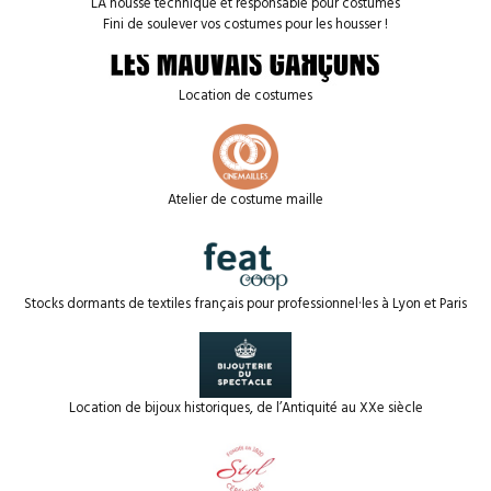
LA housse technique et responsable pour costumes
Fini de soulever vos costumes pour les housser !
Location de costumes
Atelier de costume maille
Stocks dormants de textiles français pour professionnel·les à Lyon et Paris
Location de bijoux historiques, de l’Antiquité au XXe siècle