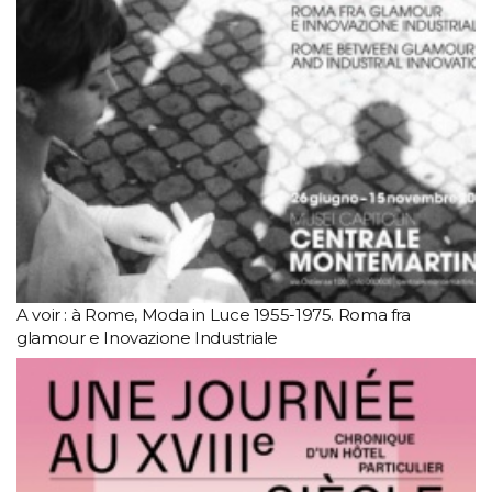
A voir : à Rome, Moda in Luce 1955-1975. Roma fra
glamour e Inovazione Industriale