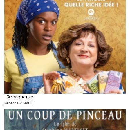
L'Arnaqueuse
Rebecca RENAULT