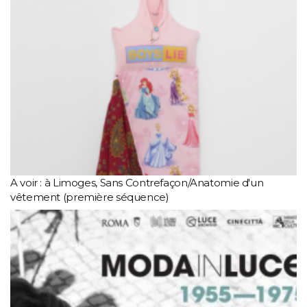
A voir : à Limoges, Sans Contrefaçon/Anatomie d'un
vêtement (première séquence)