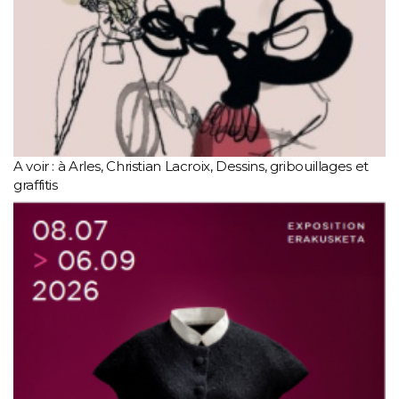
A voir : à Arles, Christian Lacroix, Dessins, gribouillages et
graffitis