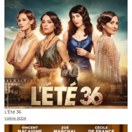
L'Été 36
Valérie ADDA