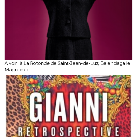
A voir : à La Rotonde de Saint-Jean-de-Luz, Balenciaga le
Magnifique