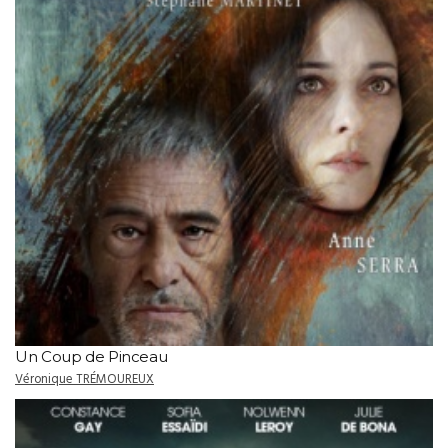
Un Coup de Pinceau
Véronique TRÉMOUREUX