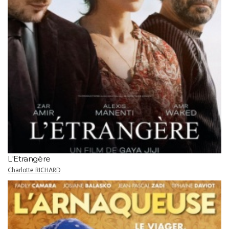
L'Etrangère
Charlotte RICHARD