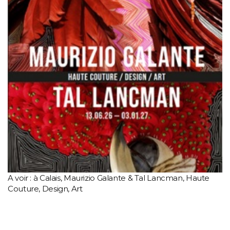
A voir : à Calais, Maurizio Galante & Tal Lancman, Haute
Couture, Design, Art