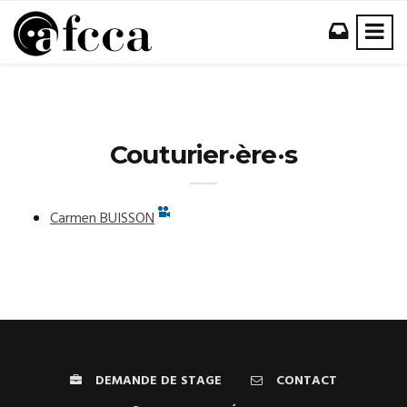
Couturier·ère·s
Carmen
BUISSON
DEMANDE DE STAGE
CONTACT