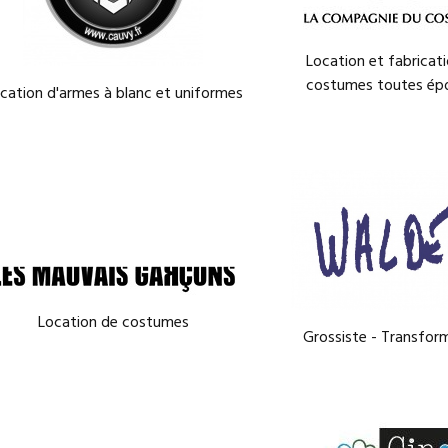
Location et fabricat
costumes toutes ép
cation d'armes à blanc et uniformes
Location de costumes
Grossiste - Transfor