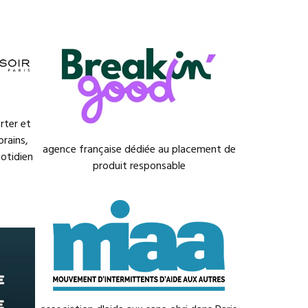
rter et
rains,
agence française dédiée au placement de
otidien
produit responsable