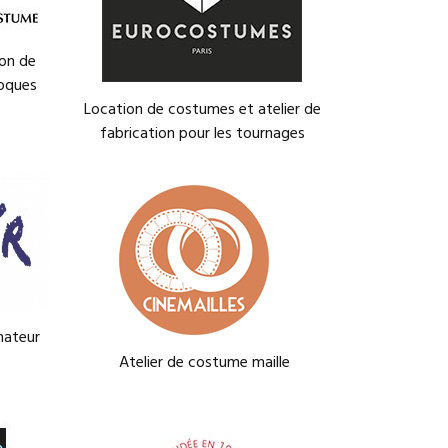
ion de
oques
Location de costumes et atelier de
fabrication pour les tournages
mateur
Atelier de costume maille