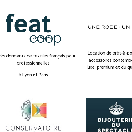
Location de prêt-à-po
ks dormants de textiles français pour
accessoires contempo
professionnel·les
luxe, premium et du qu
à Lyon et Paris