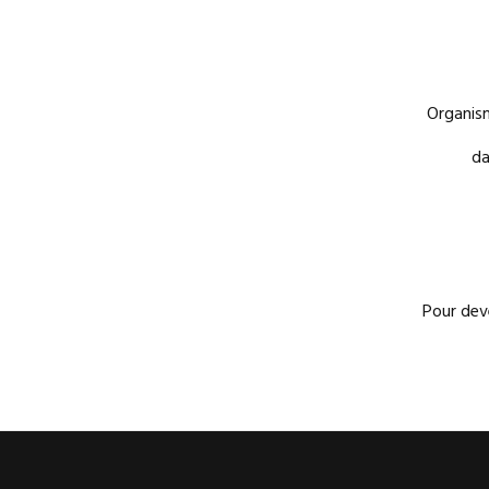
Organism
da
Pour dev