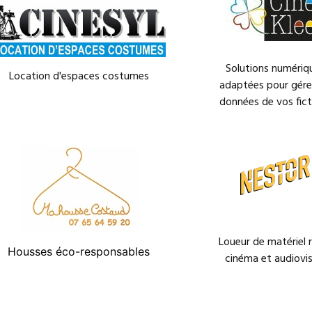
Solutions numériq
Location d'espaces costumes
adaptées pour gérer
données de vos fict
Loueur de matériel 
Housses éco-responsables
cinéma et audiovis