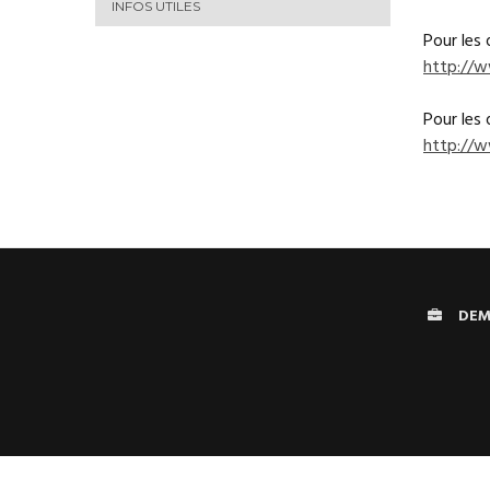
INFOS UTILES
Pour les 
http://w
Pour les 
http://
DEM