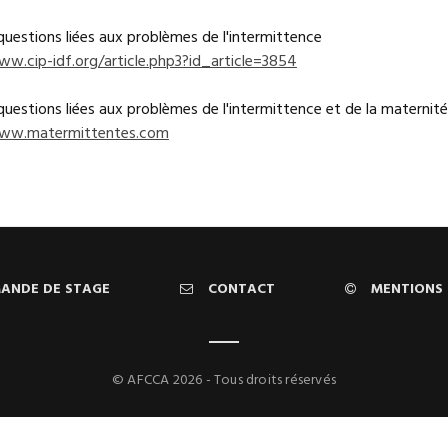
questions liées aux problèmes de l'intermittence
ww.cip-idf.org/​article.php3?id_article=3854
questions liées aux problèmes de l'intermittence et de la maternité
www.matermittentes.com
ANDE DE STAGE
CONTACT
MENTIONS 
© AFCCA 2026 - Tous droits réservés