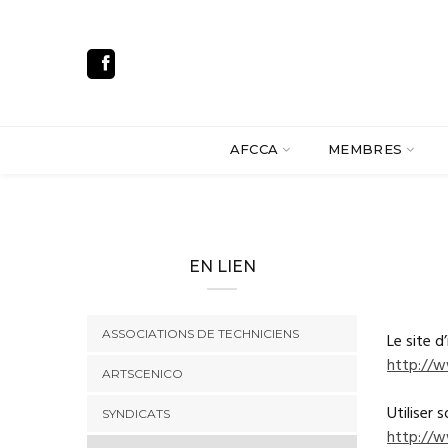
AFCCA
MEMBRES
EN LIEN
ASSOCIATIONS DE TECHNICIENS
Le site d
http://w
ARTSCENICO
Utiliser 
SYNDICATS
http://w