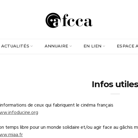
ACTUALITÉS
ANNUAIRE
EN LIEN
ESPACE 
Infos utile
’informations de ceux qui fabriquent le cinéma français
ww.infoducine.org
son temps libre pour un monde solidaire et/ou agir face au gâchis 
ww.miaa.fr