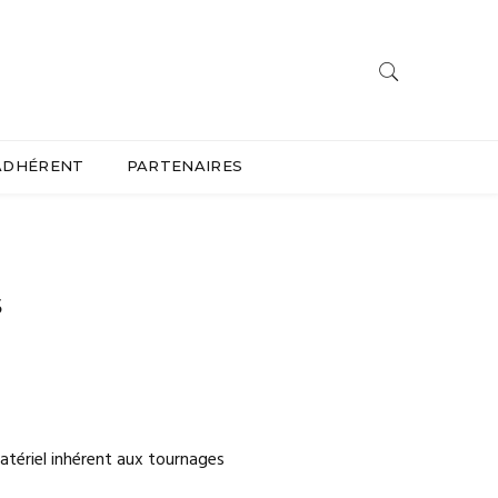
ADHÉRENT
PARTENAIRES
s
matériel inhérent aux tournages