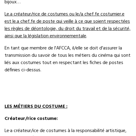
bijoux…
Le.a créateur/rice de costumes ou le/a chef.fe costumier.e
est le.a chef.fe de poste qui veille à ce que soient respectées
les règles de déontologie, du droit du travail et de la sécurité,
ainsi que la législation environnementale
.
En tant que membre de l'AFCCA, il/elle se doit d'assurer la
transmission du savoir de tous les métiers du cinéma qui sont
liés aux costumes tout en respectant les fiches de postes
définies ci-dessus.
LES MÉTIERS DU COSTUME :
Créateur/rice costume:
Le·a créateur/ice de costumes à la responsabilité artistique,