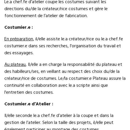
Le.a chef.fe d’atelier coupe les costumes suivant les
directions du/de la créateur/rice costumes et gère le
fonctionnement de l’atelier de fabrication.
Costumier.e :
En préparation
, il/elle assiste le.a créateur/rice ou le.a chef.fe
costumier.e dans ses recherches, l'organisation du travail et
des essayages.
Au plateau
, Il/elle a en charge la responsabilité du plateau et
des habilleurs/ses, en veillant au respect des choix du/de la
créateur/rice de costumes. Le/la costumier.e Plateau assure la
continuité en collaboration avec le.a scripte ainsi que
l'entretien des costumes.
Costumier.e d’Atelier :
Il/elle seconde le.a chef.fe d’atelier à la coupe et dans la
gestion de l’atelier. Selon la taille des projets, il/elle peut
également participer au montage des costumes.