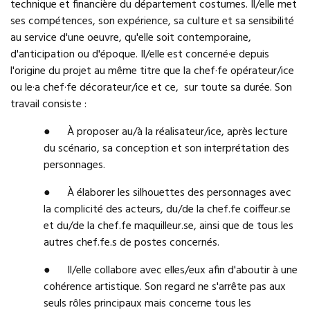
technique et financière du département costumes. Il/elle met
ses compétences, son expérience, sa culture et sa sensibilité
au service d'une oeuvre, qu'elle soit contemporaine,
d'anticipation ou d'époque. Il/elle est concerné·e depuis
l'origine du projet au même titre que la chef·fe opérateur/ice
ou le·a chef·fe décorateur/ice et ce, sur toute sa durée. Son
travail consiste :
● À proposer au/à la réalisateur/ice, après lecture
du scénario, sa conception et son interprétation des
personnages.
● À élaborer les silhouettes des personnages avec
la complicité des acteurs, du/de la chef.fe coiffeur.se
et du/de la chef.fe maquilleur.se, ainsi que de tous les
autres chef.fe.s de postes concernés.
● Il/elle collabore avec elles/eux afin d'aboutir à une
cohérence artistique. Son regard ne s'arrête pas aux
seuls rôles principaux mais concerne tous les