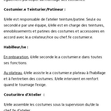
Costumier.e Teinturier/Patineur :
Il/elle est responsable de l’atelier teinture/patine. Seul.e ou
secondé.e par une équipe, il/elle est en charge des teintures,
ennoblissements et patines des costumes et accessoires en
accord avec le.a créateur/rice ou chef.fe costumier.e.
Habilleur/se :
En préparation
, il/elle seconde le.a costumier.e dans toutes
ses fonctions
Au plateau
, il/elle assiste le.a costumier.e plateau à l'habillage
et à l'entretien des costumes. Il/elle intervient en renfort
quand le tournage l’exige.
Couturière d’Atelier :
Il/elle assemble les costumes sous la supervision du/de la
chef.fe d’atelier.