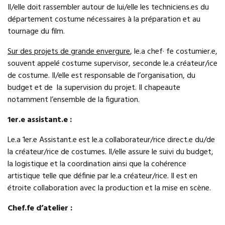
Il/elle doit rassembler autour de lui/elle les techniciens.es du
département costume nécessaires à la préparation et au
tournage du film.
Sur des projets de grande envergure
, le.a chef· fe costumier.e,
souvent appelé costume supervisor, seconde le.a créateur/ice
de costume. Il/elle est responsable de l’organisation, du
budget et de la supervision du projet. Il chapeaute
notamment l’ensemble de la figuration.
1er.e assistant.e :
Le.a 1er.e Assistant.e est le.a collaborateur/rice direct.e du/de
la créateur/rice de costumes. Il/elle assure le suivi du budget,
la logistique et la coordination ainsi que la cohérence
artistique telle que définie par le.a créateur/rice. Il est en
étroite collaboration avec la production et la mise en scène.
Chef.fe d’atelier :