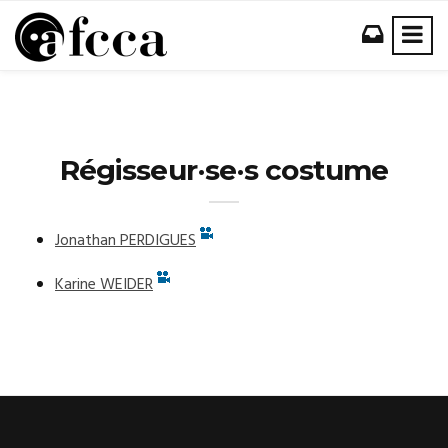
Régisseur·se·s costume
Jonathan
PERDIGUES
Karine
WEIDER