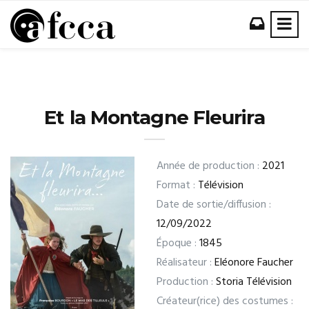
Et la Montagne Fleurira
Année de production :
2021
Format :
Télévision
Date de sortie/diffusion :
12/09/2022
Époque :
1845
Réalisateur :
Eléonore Faucher
Production :
Storia Télévision
Créateur(rice) des costumes :