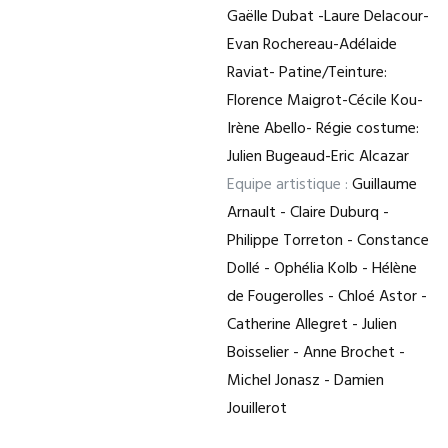
Gaëlle Dubat -Laure Delacour-
Evan Rochereau-Adélaide
Raviat- Patine/Teinture:
Florence Maigrot-Cécile Kou-
Irène Abello- Régie costume:
Julien Bugeaud-Eric Alcazar
Equipe artistique :
Guillaume
Arnault - Claire Duburq -
Philippe Torreton - Constance
Dollé - Ophélia Kolb - Hélène
de Fougerolles - Chloé Astor -
Catherine Allegret - Julien
Boisselier - Anne Brochet -
Michel Jonasz - Damien
Jouillerot