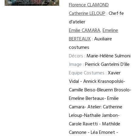
Florence CLAMOND
Catherine LELOUP
:
Chef·fe
d'atelier
Emilie CAMARA
,
Emeline
BERTEAUX
:
Auxiliaire
costumes
Décors :
Marie-Hélène Sulmoni
Image :
Pierrick Gantelmi D’ille
Equipe Costumes :
Xavier
Vidal - Annick Krasnopolski-
Camille Beiso-Bleuenn Brosolo-
Emeline Berteaux- Emilie
Camara- Atelier: Catherine
Leloup-Nathalie Jambon-
Carole Ravetti - Mathilde
Cannone - Léa Emonet -