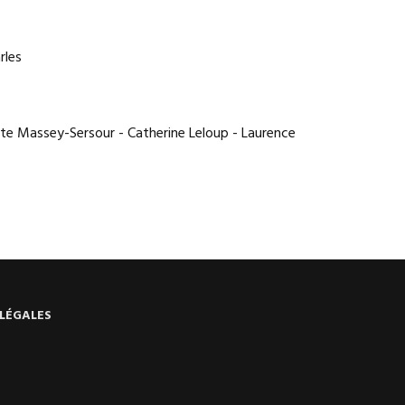
rles
tte Massey-Sersour - Catherine Leloup - Laurence
LÉGALES