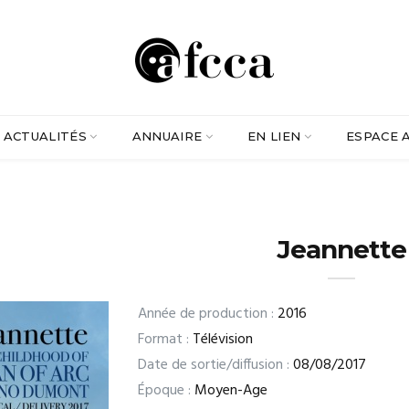
ACTUALITÉS
ANNUAIRE
EN LIEN
ESPACE 
Jeannette
Année de production :
2016
Format :
Télévision
Date de sortie/diffusion :
08/08/2017
Époque :
Moyen-Age