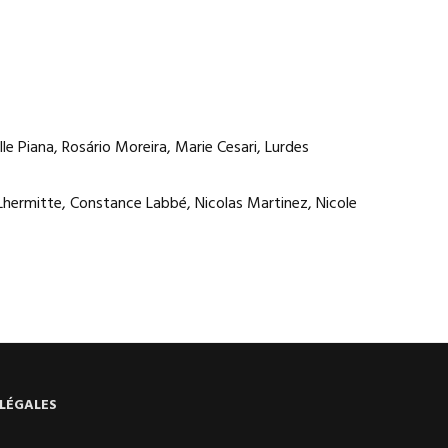
le Piana, Rosário Moreira, Marie Cesari, Lurdes
Lhermitte, Constance Labbé, Nicolas Martinez, Nicole
LÉGALES