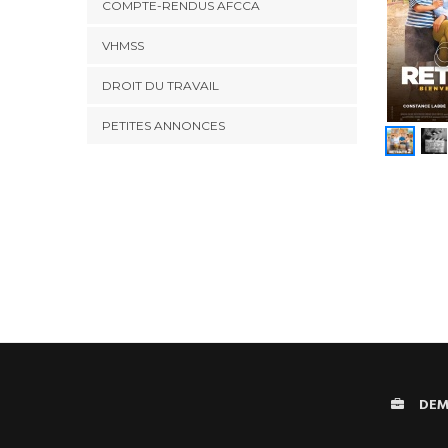
COMPTE-RENDUS AFCCA
VHMSS
DROIT DU TRAVAIL
PETITES ANNONCES
DEM