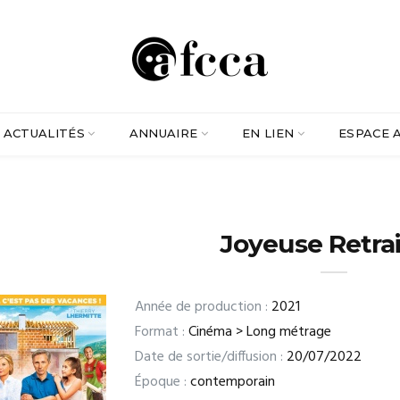
ACTUALITÉS
ANNUAIRE
EN LIEN
ESPACE 
Joyeuse Retrai
Année de production :
2021
Format :
Cinéma > Long métrage
Date de sortie/diffusion :
20/07/2022
Époque :
contemporain