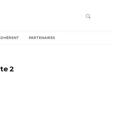
ADHÉRENT
PARTENAIRES
te 2