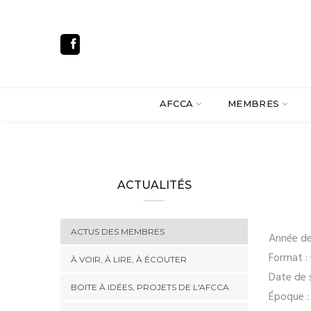
AFCCA
MEMBRES
ACTUALITÉS
ACTUS DES MEMBRES
Année de
Format :
À VOIR, À LIRE, À ÉCOUTER
Date de s
BOITE À IDÉES, PROJETS DE L'AFCCA
Époque :