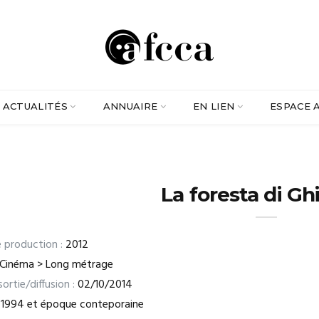
ACTUALITÉS
ANNUAIRE
EN LIEN
ESPACE 
La foresta di Gh
 production :
2012
Cinéma > Long métrage
ortie/diffusion :
02/10/2014
1994 et époque conteporaine