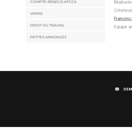
Réalisate
COMPTE-RENDUS AFCCA
Créateur
VHMSS
Francesc
DROIT DU TRAVAIL
Equipe ar
PETITES ANNONCES
DEM