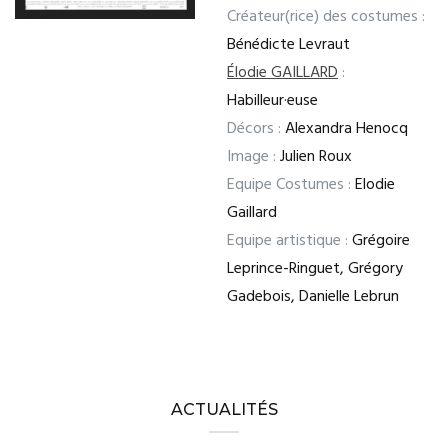
Créateur(rice) des costumes :
Bénédicte Levraut
Élodie GAILLARD
:
Habilleur·euse
Décors :
Alexandra Henocq
Image :
Julien Roux
Equipe Costumes :
Elodie
Gaillard
Equipe artistique :
Grégoire
Leprince-Ringuet, Grégory
Gadebois, Danielle Lebrun
ACTUALITÉS