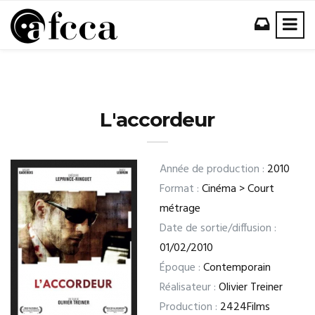
L'accordeur
Année de production :
2010
Format :
Cinéma > Court
métrage
Date de sortie/diffusion :
01/02/2010
Époque :
Contemporain
Réalisateur :
Olivier Treiner
Production :
2424Films