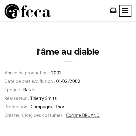
l'âme au diable
Année de production :
2001
Date de sortie/diffusion :
01/02/2002
Époque :
Ballet
Réalisateur :
Thierry Smits
Production :
Compagnie Thor
Créateur(rice) des costumes :
Corinne BRUAND