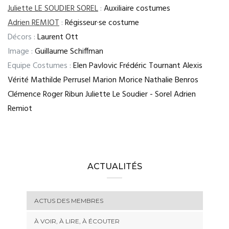
Juliette LE SOUDIER SOREL
:
Auxiliaire costumes
Adrien REMIOT
:
Régisseur·se costume
Décors :
Laurent Ott
Image :
Guillaume Schiffman
Equipe Costumes :
Elen Pavlovic Frédéric Tournant Alexis
Vérité Mathilde Perrusel Marion Morice Nathalie Benros
Clémence Roger Ribun Juliette Le Soudier - Sorel Adrien
Remiot
ACTUALITÉS
ACTUS DES MEMBRES
À VOIR, À LIRE, À ÉCOUTER