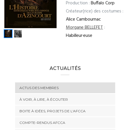
Production :
Buffalo Corp
Créateur(rice) des costumes :
Alice Cambournac
Morgane BELLEFET
:
Habilleur·euse
ACTUALITÉS
ACTUS DES MEMBRES
À VOIR, À LIRE, À ÉCOUTER
BOITE À IDÉES, PROJETS DE L'AFCCA
COMPTE-RENDUS AFCCA