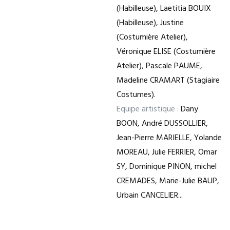
(Habilleuse), Laetitia BOUIX
(Habilleuse), Justine
(Costumière Atelier),
Véronique ELISE (Costumière
Atelier), Pascale PAUME,
Madeline CRAMART (Stagiaire
Costumes).
Equipe artistique :
Dany
BOON, André DUSSOLLIER,
Jean-Pierre MARIELLE, Yolande
MOREAU, Julie FERRIER, Omar
SY, Dominique PINON, michel
CREMADES, Marie-Julie BAUP,
Urbain CANCELIER...