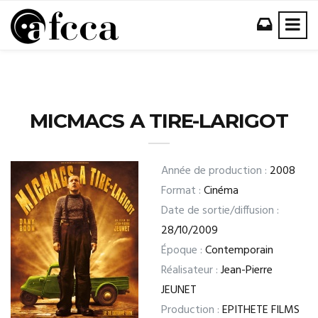
MICMACS A TIRE-LARIGOT
Année de production :
2008
Format :
Cinéma
Date de sortie/diffusion :
28/10/2009
Époque :
Contemporain
Réalisateur :
Jean-Pierre
JEUNET
Production :
EPITHETE FILMS