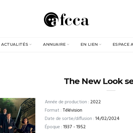
ACTUALITÉS
ANNUAIRE
EN LIEN
ESPACE 
The New Look s
Année de production :
2022
Format :
Télévision
Date de sortie/diffusion :
14/02/2024
Époque :
1937 - 1952