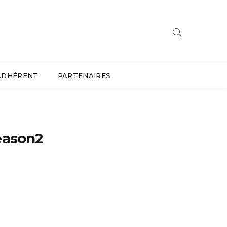
ADHÉRENT
PARTENAIRES
eason2