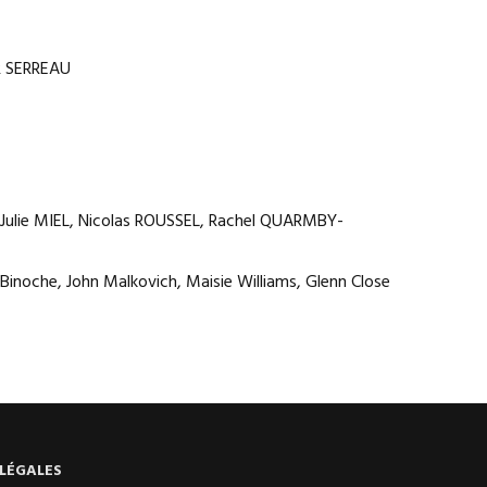
 SERREAU
Julie MIEL, Nicolas ROUSSEL, Rachel QUARMBY-
Binoche, John Malkovich, Maisie Williams, Glenn Close
LÉGALES