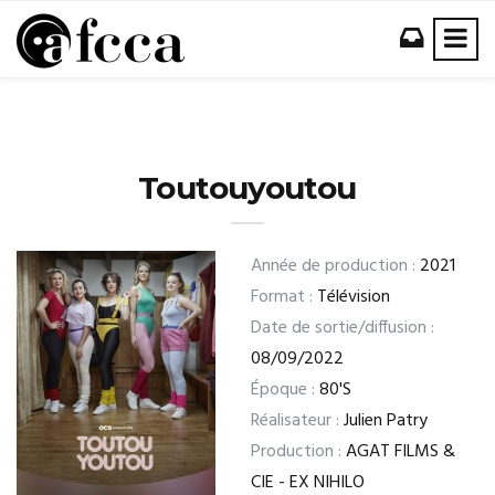
Toutouyoutou
Année de production :
2021
Format :
Télévision
Date de sortie/diffusion :
08/09/2022
Époque :
80'S
Réalisateur :
Julien Patry
Production :
AGAT FILMS &
CIE - EX NIHILO