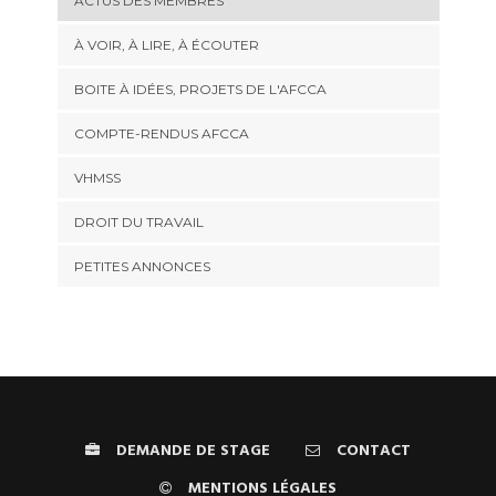
ACTUS DES MEMBRES
À VOIR, À LIRE, À ÉCOUTER
BOITE À IDÉES, PROJETS DE L'AFCCA
COMPTE-RENDUS AFCCA
VHMSS
DROIT DU TRAVAIL
PETITES ANNONCES
DEMANDE DE STAGE
CONTACT
MENTIONS LÉGALES