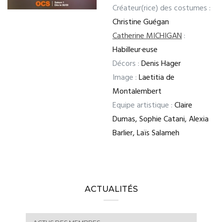
Créateur(rice) des costumes :
Christine Guégan
Catherine MICHIGAN
:
Habilleur·euse
Décors :
Denis Hager
Image :
Laetitia de
Montalembert
Equipe artistique :
Claire
Dumas, Sophie Catani, Alexia
Barlier, Laïs Salameh
ACTUALITÉS