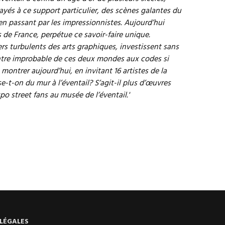
sayés à ce support particulier, des scènes galantes du
 en passant par les impressionnistes. Aujourd’hui
 de France, perpétue ce savoir-faire unique.
itiers turbulents des arts graphiques, investissent sans
contre improbable de ces deux mondes aux codes si
montrer aujourd’hui, en invitant 16 artistes de la
-t-on du mur à l’éventail? S’agit-il plus d’œuvres
po street fans au musée de l’éventail.'
LÉGALES