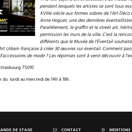
pendant lesquels les artistes se sont tous es
XVIIIe siècle aux formes sobres de l’Art Déco
Anne Hoguet, une des dernières éventaillistes
Parallèlement, le graffiti et le street art, hér
permission les murs de la ville. C’est la ren
différents que le Musée de l’Éventail souhaite 
Art Urbain française à créer 30 œuvres sur éventail. Comment passe
d’accessoires de mode ? Les réponses sont à venir découvrir à l’ex
Strasbourg 75010
 du lundi au mercredi de 14h à 18h.
ANDE DE STAGE
CONTACT
MENTIONS 