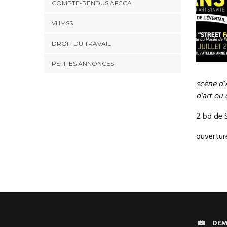
COMPTE-RENDUS AFCCA
VHMSS
DROIT DU TRAVAIL
PETITES ANNONCES
scène d’
d’art ou 
2 bd de 
ouverture
DEM