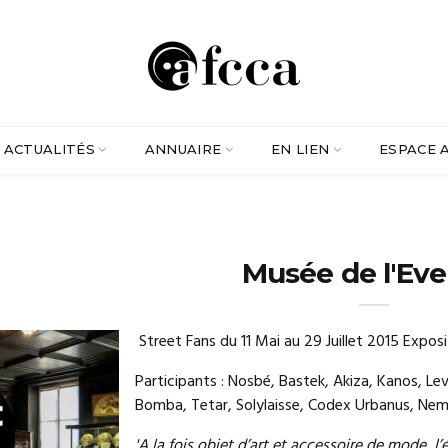
ACTUALITÉS
ANNUAIRE
EN LIEN
ESPACE 
Musée de l'Eve
Street Fans du 11 Mai au 29 Juillet 2015 Expo
Participants : Nosbé, Bastek, Akiza, Kanos, Lev
Bomba, Tetar, Solylaisse, Codex Urbanus, Nem
'A la fois objet d’art et accessoire de mode, l