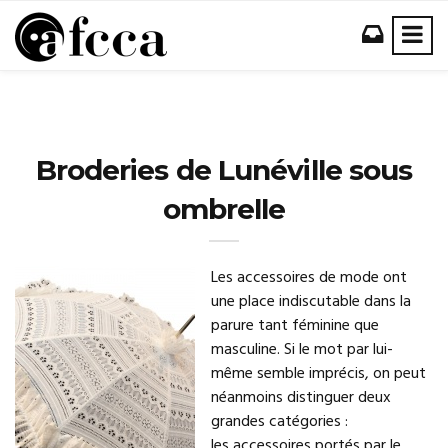
Broderies de Lunéville sous
ombrelle
Les accessoires de mode ont
une place indiscutable dans la
parure tant féminine que
masculine. Si le mot par lui-
même semble imprécis, on peut
néanmoins distinguer deux
grandes catégories :
les accessoires portés par le