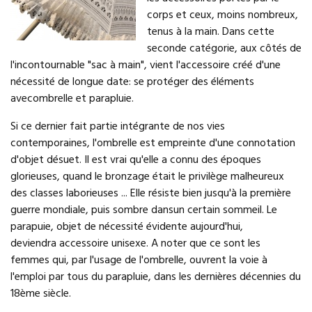
corps et ceux, moins nombreux,
tenus à la main. Dans cette
seconde catégorie, aux côtés de
l'incontournable "sac à main", vient l'accessoire créé d'une
nécessité de longue date: se protéger des éléments
avecombrelle et parapluie.
Si ce dernier fait partie intégrante de nos vies
contemporaines, l'ombrelle est empreinte d'une connotation
d'objet désuet. Il est vrai qu'elle a connu des époques
glorieuses, quand le bronzage était le privilège malheureux
des classes laborieuses ... Elle résiste bien jusqu'à la première
guerre mondiale, puis sombre dansun certain sommeil. Le
parapuie, objet de nécessité évidente aujourd'hui,
deviendra accessoire unisexe. A noter que ce sont les
femmes qui, par l'usage de l'ombrelle, ouvrent la voie à
l'emploi par tous du parapluie, dans les dernières décennies du
18ème siècle.