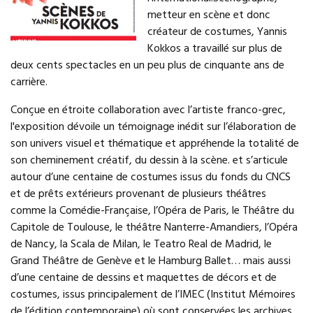
metteur en scène et donc
créateur de costumes, Yannis
Kokkos a travaillé sur plus de
deux cents spectacles en un peu plus de cinquante ans de
carrière.
Conçue en étroite collaboration avec l’artiste franco-grec,
l'exposition dévoile un témoignage inédit sur l’élaboration de
son univers visuel et thématique et appréhende la totalité de
son cheminement créatif, du dessin à la scène. et s’articule
autour d’une centaine de costumes issus du fonds du CNCS
et de prêts extérieurs provenant de plusieurs théâtres
comme la Comédie-Française, l’Opéra de Paris, le Théâtre du
Capitole de Toulouse, le théâtre Nanterre-Amandiers, l’Opéra
de Nancy, la Scala de Milan, le Teatro Real de Madrid, le
Grand Théâtre de Genève et le Hamburg Ballet… mais aussi
d’une centaine de dessins et maquettes de décors et de
costumes, issus principalement de l’IMEC (Institut Mémoires
de l’édition contemporaine) où sont conservées les archives