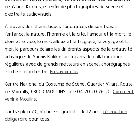
de Yannis Kokkos, et enfin de photographies de scène et
d’extraits audiovisuels.
À travers des thématiques fondatrices de son travail :
l’enfance, la nature, l’homme et la cité, l’amour et la mort, le
plein et le vide, le merveilleux et le tragique, le voyage et la
mer, le parcours éclaire les différents aspects de la créativité
artistique de Yannis Kokkos au travers de collaborations
régulières avec de grands metteurs en scène, chorégraphes
et chefs d’orchestre.
En savoir plus
.
Centre National du Costume de Scène, Quartier Villars, Route
de Montilly, 03000 MOULINS, tél : 04 70 20 76 20.
Comment
venir à Moulins
.
Tarifs : plein 7€, réduit 3€, gratuit - de 12 ans ,
réservation
obligatoire
pour tous.