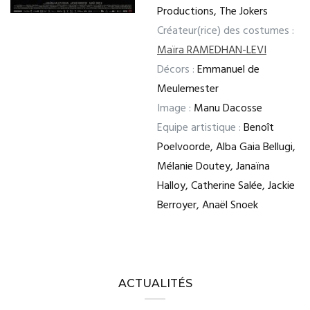
Productions, The Jokers
Créateur(rice) des costumes :
Maïra RAMEDHAN-LEVI
Décors :
Emmanuel de
Meulemester
Image :
Manu Dacosse
Equipe artistique :
Benoît
Poelvoorde, Alba Gaia Bellugi,
Mélanie Doutey, Janaïna
Halloy, Catherine Salée, Jackie
Berroyer, Anaël Snoek
ACTUALITÉS