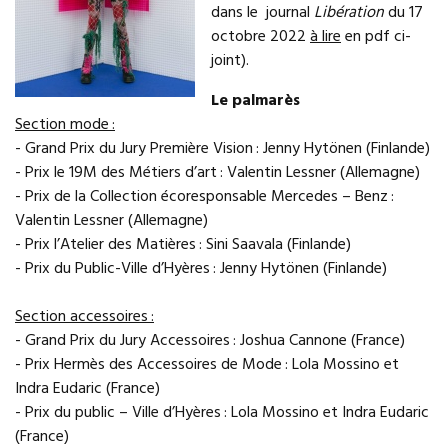
dans le journal
Libération
du 17
octobre 2022
à lire
en pdf ci-
joint).
Le palmarès
Section mode :
- Grand Prix du Jury Première Vision : Jenny Hytönen (Finlande)
- Prix le 19M des Métiers d’art : Valentin Lessner (Allemagne)
- Prix de la Collection écoresponsable Mercedes – Benz :
Valentin Lessner (Allemagne)
- Prix l’Atelier des Matières : Sini Saavala (Finlande)
- Prix du Public-Ville d’Hyères : Jenny Hytönen (Finlande)
Section accessoires :
- Grand Prix du Jury Accessoires : Joshua Cannone (France)
- Prix Hermès des Accessoires de Mode : Lola Mossino et
Indra Eudaric (France)
- Prix du public – Ville d’Hyères : Lola Mossino et Indra Eudaric
(France)