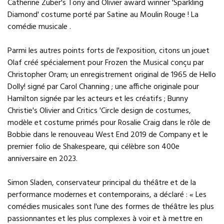
Catherine Zuber's Tony and Olivier award winner 'Sparkling
Diamond' costume porté par Satine au Moulin Rouge ! La
comédie musicale .
Parmi les autres points forts de l'exposition, citons un jouet
Olaf créé spécialement pour Frozen the Musical conçu par
Christopher Oram; un enregistrement original de 1965 de Hello
Dolly! signé par Carol Channing ; une affiche originale pour
Hamilton signée par les acteurs et les créatifs ; Bunny
Christie's Olivier and Critics 'Circle design de costumes,
modèle et costume primés pour Rosalie Craig dans le rôle de
Bobbie dans le renouveau West End 2019 de Company et le
premier folio de Shakespeare, qui célèbre son 400e
anniversaire en 2023.
Simon Sladen, conservateur principal du théâtre et de la
performance modernes et contemporains, a déclaré : « Les
comédies musicales sont l'une des formes de théâtre les plus
passionnantes et les plus complexes à voir et à mettre en