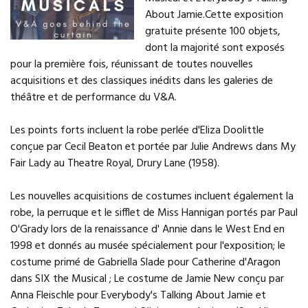
About Jamie.Cette exposition
gratuite présente 100 objets,
dont la majorité sont exposés
pour la première fois, réunissant de toutes nouvelles
acquisitions et des classiques inédits dans les galeries de
théâtre et de performance du V&A.
Les points forts incluent la robe perlée d'Eliza Doolittle
conçue par Cecil Beaton et portée par Julie Andrews dans My
Fair Lady au Theatre Royal, Drury Lane (1958).
Les nouvelles acquisitions de costumes incluent également la
robe, la perruque et le sifflet de Miss Hannigan portés par Paul
O'Grady lors de la renaissance d' Annie dans le West End en
1998 et donnés au musée spécialement pour l'exposition; le
costume primé de Gabriella Slade pour Catherine d'Aragon
dans SIX the Musical ; Le costume de Jamie New conçu par
Anna Fleischle pour Everybody's Talking About Jamie et