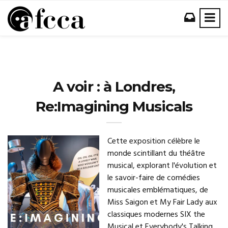
A voir : à Londres,
Re:Imagining Musicals
Cette exposition célèbre le
monde scintillant du théâtre
musical, explorant l'évolution et
le savoir-faire de comédies
musicales emblématiques, de
Miss Saigon et My Fair Lady aux
classiques modernes SIX the
Musical et Everybody's Talking