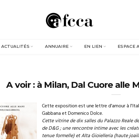
ACTUALITÉS
ANNUAIRE
EN LIEN
ESPACE 
A voir : à Milan, Dal Cuore all
Cette exposition est une lettre d'amour à l'Ita
Gabbana et Domenico Dolce.
Cette vitrine de dix salles du Palazzo Reale d
de D&G ; une rencontre intime avec les créat
tenue formelle) et Alta Gioielleria (haute joai