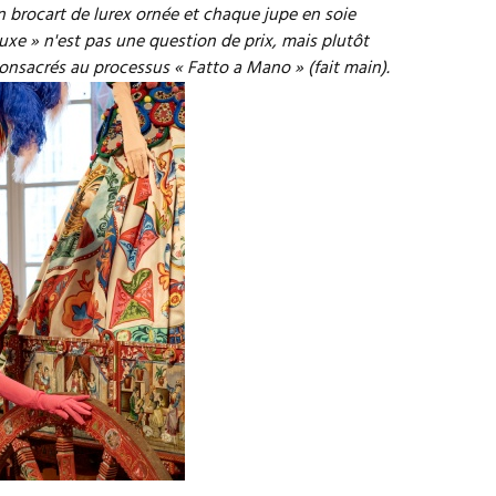
 brocart de lurex ornée et chaque jupe en soie
 luxe » n'est pas une question de prix, mais plutôt
consacrés au processus « Fatto a Mano » (fait main).