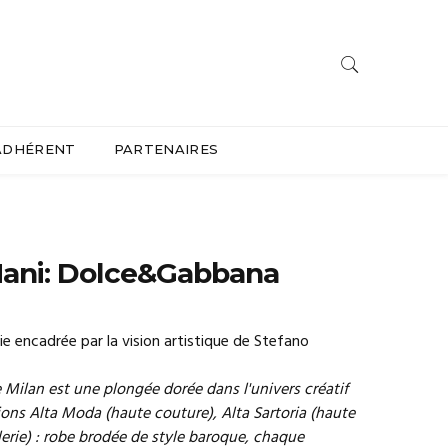
ADHÉRENT
PARTENAIRES
e Mani: Dolce&Gabbana
lie encadrée par la vision artistique de Stefano
e Milan est une plongée dorée dans l'univers créatif
ions Alta Moda (haute couture), Alta Sartoria (haute
llerie) : robe brodée de style baroque, chaque