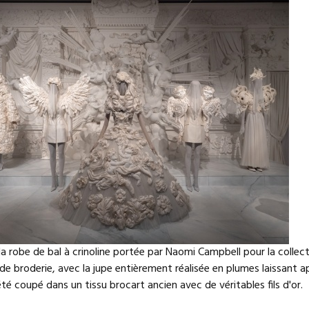
la robe de bal à crinoline portée par Naomi Campbell pour la colle
e broderie, avec la jupe entièrement réalisée en plumes laissant ap
té coupé dans un tissu brocart ancien avec de véritables fils d'or.