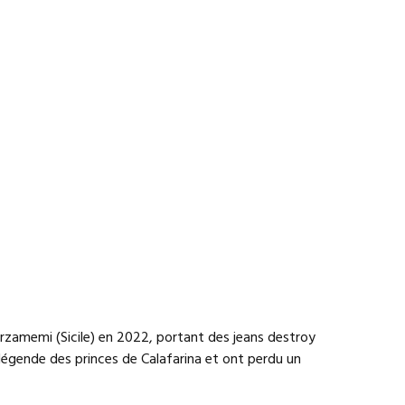
 Marzamemi (Sicile) en 2022, portant des jeans destroy
la légende des princes de Calafarina et ont perdu un