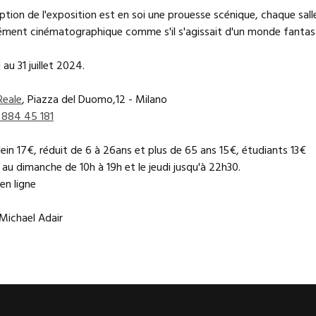
ption de l'exposition est en soi une prouesse scénique, chaque sal
ment cinématographique comme s'il s'agissait d'un monde fantast
 au 31 juillet 2024.
Reale
, Piazza del Duomo,12 - Milano
 884 45 181
plein 17€, réduit de 6 à 26ans et plus de 65 ans 15€, étudiants 13€
au dimanche de 10h à 19h et le jeudi jusqu'à 22h30.
en ligne
 Michael Adair