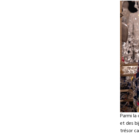
Parmi la 
et des bi
trésor ca