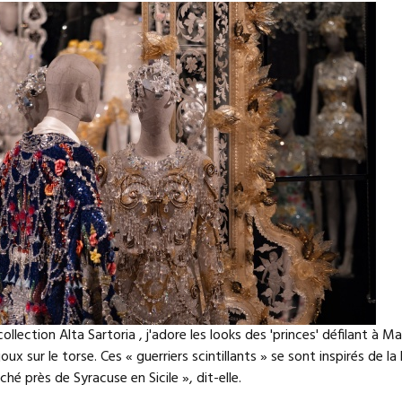
collection Alta Sartoria , j'adore les looks des 'princes' défilant à
joux sur le torse. Ces « guerriers scintillants » se sont inspirés de 
ché près de Syracuse en Sicile », dit-elle.