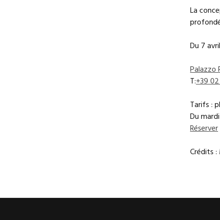
La conce
profondé
Du 7 avril
Palazzo 
T:
+39 02
Tarifs : 
Du mardi 
Réserver
Crédits :