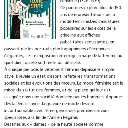
Féminine (1778-1939).
Ce parcours explore plus de 150
ans de représentations de la
mode féminine.Des caricatures
populaires sur les excès de la
crinoline aux affiches
publicitaires séduisantes, en
passant par les portraits photographiques d’inconnues
élégantes, cette exposition interroge l’image de la femme au
quotidien, qu'elle soit réelle ou idéalisée.
À chaque période, le vêtement féminin dépasse le simple
style. Il révèle un état d’esprit, reflète les transformations
sociales et les évolutions des mœurs. La mode féminine est le
miroir du statut des femmes, et de la place qui leur est
assignée dans une société dominée par les hommes. Apparue
dès la Renaissance, la gravure de mode devient
incontournable avec l'émergence des premières revues
spécialisées à la fin de l'Ancien Régime.
Destinés aux « dames » de la haute société comme