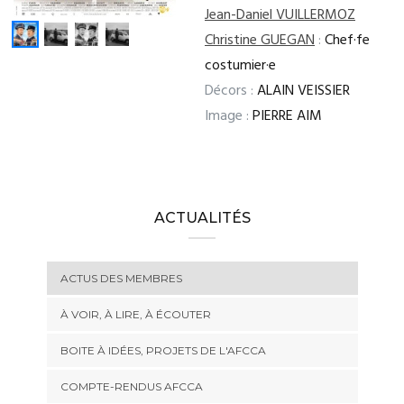
Jean-Daniel VUILLERMOZ
Christine GUEGAN
:
Chef·fe
costumier·e
Décors :
ALAIN VEISSIER
Image :
PIERRE AIM
ACTUALITÉS
ACTUS DES MEMBRES
À VOIR, À LIRE, À ÉCOUTER
BOITE À IDÉES, PROJETS DE L'AFCCA
COMPTE-RENDUS AFCCA