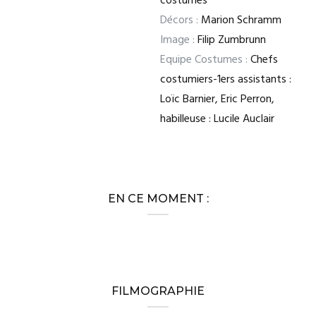
costumes
Décors :
Marion Schramm
Image :
Filip Zumbrunn
Equipe Costumes :
Chefs
costumiers-1ers assistants :
Loïc Barnier, Eric Perron,
habilleuse : Lucile Auclair
EN CE MOMENT :
FILMOGRAPHIE