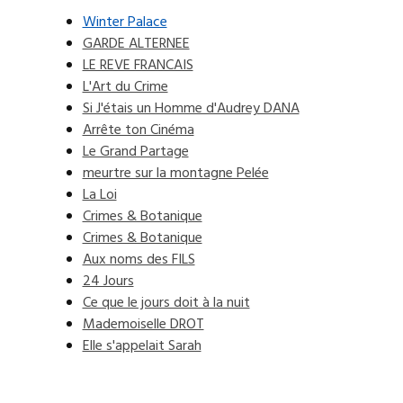
Winter Palace
GARDE ALTERNEE
LE REVE FRANCAIS
L'Art du Crime
Si J'étais un Homme d'Audrey DANA
Arrête ton Cinéma
Le Grand Partage
meurtre sur la montagne Pelée
La Loi
Crimes & Botanique
Crimes & Botanique
Aux noms des FILS
24 Jours
Ce que le jours doit à la nuit
Mademoiselle DROT
Elle s'appelait Sarah