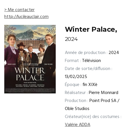
> Me contacter
http://lucileauclair.com
Winter Palace,
2024
Année de production :
2024
Format :
Télévision
Date de sortie/diffusion :
13/02/2025
Époque :
fin XIXè
Réalisateur :
Pierre Monnard
Production :
Point Prod SA /
Oble Studios
Créateur(rice) des costumes :
Valérie ADDA