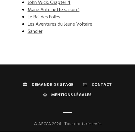
John Wick: Chapter 4
Marie Antoinette saison 1
Le Bal des Folles
Les Aventures du Jeune Voltaire
Sandier
DEMANDE DE STAGE
CONTACT
MENTIONS LÉGALES
© AFCCA 2026 - Tous droits réservés