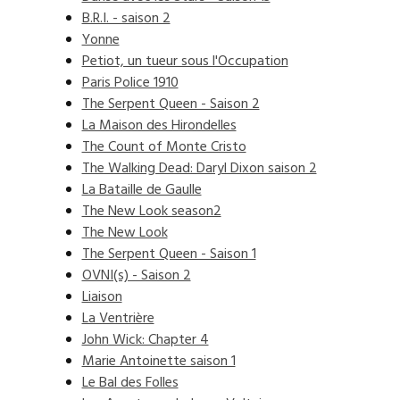
B.R.I. - saison 2
Yonne
Petiot, un tueur sous l'Occupation
Paris Police 1910
The Serpent Queen - Saison 2
La Maison des Hirondelles
The Count of Monte Cristo
The Walking Dead: Daryl Dixon saison 2
La Bataille de Gaulle
The New Look season2
The New Look
The Serpent Queen - Saison 1
OVNI(s) - Saison 2
Liaison
La Ventrière
John Wick: Chapter 4
Marie Antoinette saison 1
Le Bal des Folles