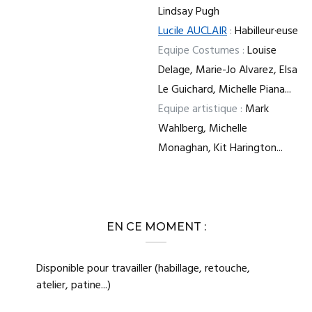
Lindsay Pugh
Lucile AUCLAIR
:
Habilleur·euse
Equipe Costumes :
Louise
Delage, Marie-Jo Alvarez, Elsa
Le Guichard, Michelle Piana...
Equipe artistique :
Mark
Wahlberg, Michelle
Monaghan, Kit Harington...
EN CE MOMENT :
Disponible pour travailler (habillage, retouche,
atelier, patine...)