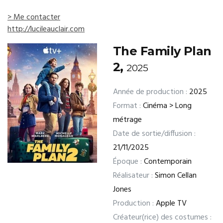
> Me contacter
http://lucileauclair.com
The Family Plan
2,
2025
Année de production :
2025
Format :
Cinéma > Long
métrage
Date de sortie/diffusion :
21/11/2025
Époque :
Contemporain
Réalisateur :
Simon Cellan
Jones
Production :
Apple TV
Créateur(rice) des costumes :