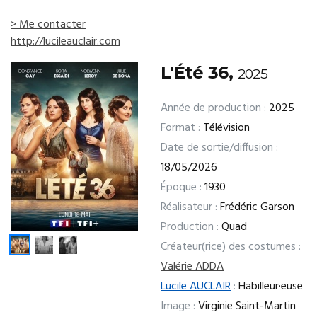
> Me contacter
http://lucileauclair.com
L'Été 36,
2025
Année de production :
2025
Format :
Télévision
Date de sortie/diffusion :
18/05/2026
Époque :
1930
Réalisateur :
Frédéric Garson
Production :
Quad
Créateur(rice) des costumes :
Valérie ADDA
Lucile AUCLAIR
:
Habilleur·euse
Image :
Virginie Saint-Martin