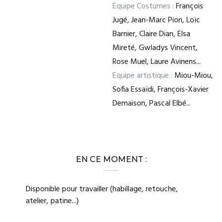
Equipe Costumes :
François
Jugé, Jean-Marc Pion, Loïc
Barnier, Claire Dian, Elsa
Mireté, Gwladys Vincent,
Rose Muel, Laure Avinens...
Equipe artistique :
Miou-Miou,
Sofia Essaïdi, François-Xavier
Demaison, Pascal Elbé...
EN CE MOMENT :
Disponible pour travailler (habillage, retouche,
atelier, patine...)