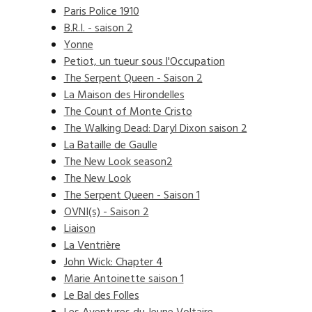
Paris Police 1910
B.R.I. - saison 2
Yonne
Petiot, un tueur sous l'Occupation
The Serpent Queen - Saison 2
La Maison des Hirondelles
The Count of Monte Cristo
The Walking Dead: Daryl Dixon saison 2
La Bataille de Gaulle
The New Look season2
The New Look
The Serpent Queen - Saison 1
OVNI(s) - Saison 2
Liaison
La Ventrière
John Wick: Chapter 4
Marie Antoinette saison 1
Le Bal des Folles