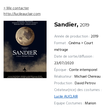
> Me contacter
http://lucileauclair.com
Sandier,
2019
Année de production :
2019
Format :
Cinéma > Court
métrage
Date de sortie/diffusion :
23/07/2020
Époque :
Conte intemporel
Réalisateur :
Michael Chereau
Production :
David Petrov
Créateur(rice) des costumes :
Lucile AUCLAIR
Equipe Costumes :
Marion