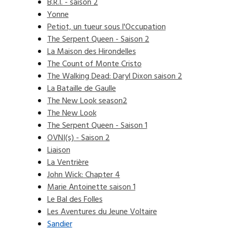
B.R.I. - saison 2
Yonne
Petiot, un tueur sous l'Occupation
The Serpent Queen - Saison 2
La Maison des Hirondelles
The Count of Monte Cristo
The Walking Dead: Daryl Dixon saison 2
La Bataille de Gaulle
The New Look season2
The New Look
The Serpent Queen - Saison 1
OVNI(s) - Saison 2
Liaison
La Ventrière
John Wick: Chapter 4
Marie Antoinette saison 1
Le Bal des Folles
Les Aventures du Jeune Voltaire
Sandier