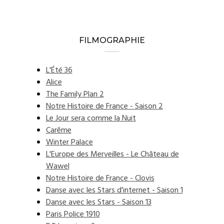
FILMOGRAPHIE
L'Été 36
Alice
The Family Plan 2
Notre Histoire de France - Saison 2
Le Jour sera comme la Nuit
Carême
Winter Palace
L'Europe des Merveilles - Le Château de
Wawel
Notre Histoire de France - Clovis
Danse avec les Stars d'internet - Saison 1
Danse avec les Stars - Saison 13
Paris Police 1910