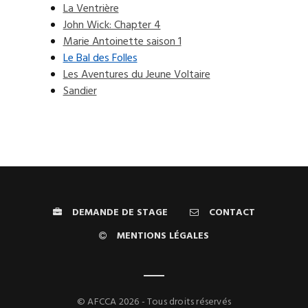
La Ventrière
John Wick: Chapter 4
Marie Antoinette saison 1
Le Bal des Folles
Les Aventures du Jeune Voltaire
Sandier
DEMANDE DE STAGE
CONTACT
MENTIONS LÉGALES
© AFCCA 2026 - Tous droits réservés