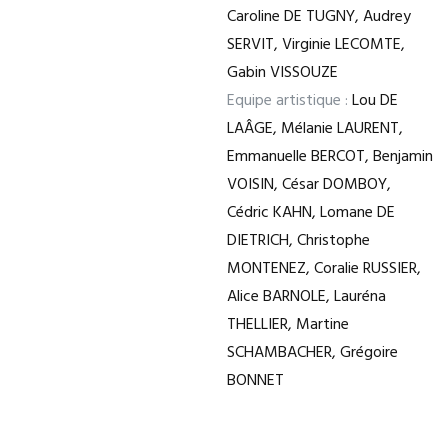
Caroline DE TUGNY, Audrey
SERVIT, Virginie LECOMTE,
Gabin VISSOUZE
Equipe artistique :
Lou DE
LAÂGE, Mélanie LAURENT,
Emmanuelle BERCOT, Benjamin
VOISIN, César DOMBOY,
Cédric KAHN, Lomane DE
DIETRICH, Christophe
MONTENEZ, Coralie RUSSIER,
Alice BARNOLE, Lauréna
THELLIER, Martine
SCHAMBACHER, Grégoire
BONNET