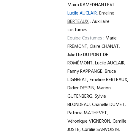
Maïra RAMEDHAN LEVI
Lucile AUCLAIR
,
Emeline
BERTEAUX
:
Auxiliaire
costumes
Equipe Costumes :
Marie
FRÉMONT, Claire CHANAT,
Juliette DU PONT DE
ROMÉMONT, Lucile AUCLAIR,
Fanny RAPPANGE, Bruce
LIGNERAT, Emeline BERTEAUX,
Didier DESPIN, Marion
GUTENBERG, Sylvie
BLONDEAU, Chanelle DUMET,
Patricia MATHEVET,
Véronique VIGNERON, Camille
JOSTE, Coralie SANVOISIN,