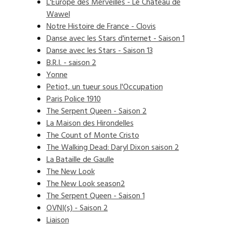
L'Europe des Merveilles - Le Château de
Wawel
Notre Histoire de France - Clovis
Danse avec les Stars d'internet - Saison 1
Danse avec les Stars - Saison 13
B.R.I. - saison 2
Yonne
Petiot, un tueur sous l'Occupation
Paris Police 1910
The Serpent Queen - Saison 2
La Maison des Hirondelles
The Count of Monte Cristo
The Walking Dead: Daryl Dixon saison 2
La Bataille de Gaulle
The New Look
The New Look season2
The Serpent Queen - Saison 1
OVNI(s) - Saison 2
Liaison