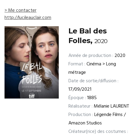
> Me contacter
http://lucileauclair.com
Le Bal des
Folles,
2020
Année de production :
2020
Format :
Cinéma > Long
métrage
Date de sortie/diffusion :
17/09/2021
Époque :
1885
Réalisateur :
Mélanie LAURENT
Production :
Légende Films /
Amazon Studios
Créateur(rice) des costumes :