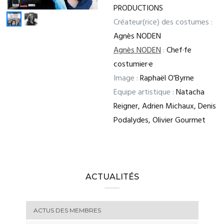
PRODUCTIONS
Créateur(rice) des costumes :
Agnès NODEN
Agnès NODEN
:
Chef·fe
costumier·e
Image :
Raphaël O'Byrne
Equipe artistique :
Natacha
Reigner, Adrien Michaux, Denis
Podalydes, Olivier Gourmet
ACTUALITÉS
ACTUS DES MEMBRES