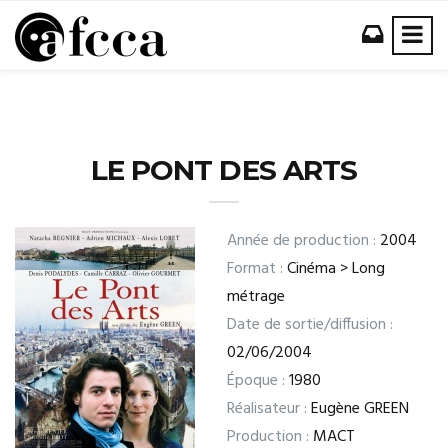
LE PONT DES ARTS
Année de production :
2004
Format :
Cinéma > Long
métrage
Date de sortie/diffusion :
02/06/2004
Époque :
1980
Réalisateur :
Eugène GREEN
Production :
MACT