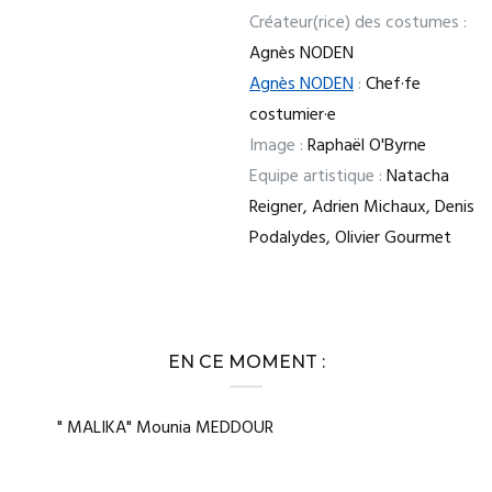
Créateur(rice) des costumes :
Agnès NODEN
Agnès NODEN
:
Chef·fe
costumier·e
Image :
Raphaël O'Byrne
Equipe artistique :
Natacha
Reigner, Adrien Michaux, Denis
Podalydes, Olivier Gourmet
EN CE MOMENT :
" MALIKA" Mounia MEDDOUR