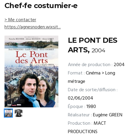
Chef·fe costumier·e
> Me contacter
https://agnesnoden.wixsit...
LE PONT DES
ARTS,
2004
Année de production :
2004
Format :
Cinéma > Long
métrage
Date de sortie/diffusion :
02/06/2004
Époque :
1980
Réalisateur :
Eugène GREEN
Production :
MACT
PRODUCTIONS