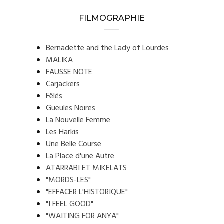
FILMOGRAPHIE
Bernadette and the Lady of Lourdes
MALIKA
FAUSSE NOTE
Carjackers
Fêlés
Gueules Noires
La Nouvelle Femme
Les Harkis
Une Belle Course
La Place d'une Autre
ATARRABI ET MIKELATS
"MORDS-LES"
"EFFACER L'HISTORIQUE"
"I FEEL GOOD"
"WAITING FOR ANYA"