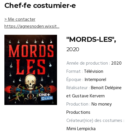
Chef·fe costumier·e
> Me contacter
https://agnesnoden.wixsit...
"MORDS-LES",
2020
Année de production :
2020
Format :
Télévision
Époque :
Intemporel
Réalisateur :
Benoit Delépine
et Gustave Kervern
Production :
No money
Productions
Créateur(rice) des costumes :
Mimi Lempicka