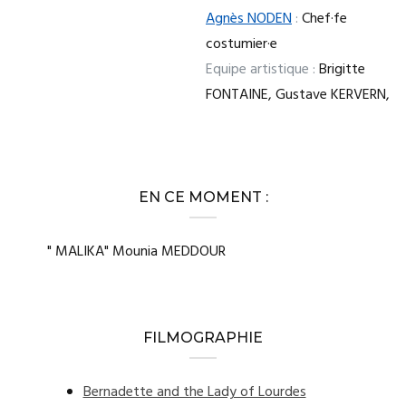
Agnès NODEN
:
Chef·fe
costumier·e
Equipe artistique :
Brigitte
FONTAINE, Gustave KERVERN,
EN CE MOMENT :
" MALIKA" Mounia MEDDOUR
FILMOGRAPHIE
Bernadette and the Lady of Lourdes