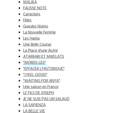
MALIKA
FAUSSE NOTE
Carjackers
Fêlés
Gueules Noires
La Nouvelle Femme
Les Harkis
Une Belle Course
La Place d'une Autre
ATARRABI ET MIKELATS
"MORDS-LES"
"EFFACER L'HISTORIQUE"
"I FEEL GOOD"
"WAITING FOR ANYA"
Une saison en France
LE FILS DE JOSEPH
JE NE SUIS PAS UN SALAUD
LA SAPIENZA
LA BELLE VIE