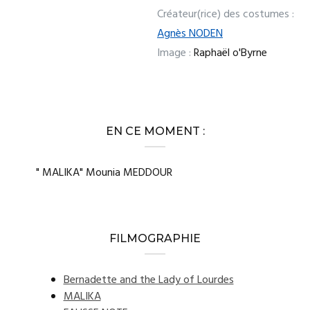
Créateur(rice) des costumes :
Agnès NODEN
Image :
Raphaël o'Byrne
EN CE MOMENT :
" MALIKA" Mounia MEDDOUR
FILMOGRAPHIE
Bernadette and the Lady of Lourdes
MALIKA