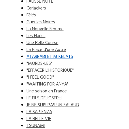
FAUSSE NOTE
Carjackers
Fêlés
Gueules Noires
La Nouvelle Femme
Les Harkis
Une Belle Course
La Place d'une Autre
ATARRABI ET MIKELATS
"MORDS-LES"
"EFFACER L'HISTORIQUE"
"I FEEL GOOD"
"WAITING FOR ANYA"
Une saison en France
LE FILS DE JOSEPH
JE NE SUIS PAS UN SALAUD
LA SAPIENZA
LA BELLE VIE
TSUNAMI