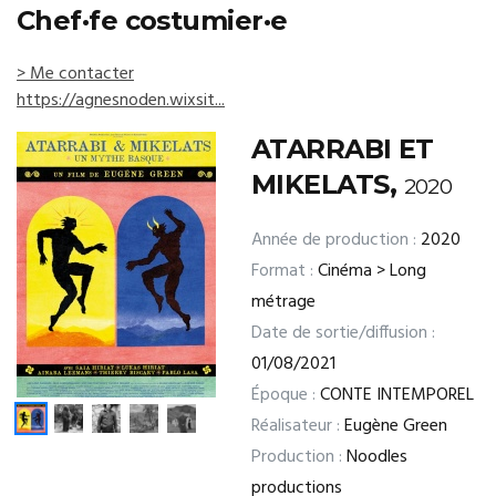
Chef·fe costumier·e
> Me contacter
https://agnesnoden.wixsit...
ATARRABI ET
MIKELATS,
2020
Année de production :
2020
Format :
Cinéma > Long
métrage
Date de sortie/diffusion :
01/08/2021
Époque :
CONTE INTEMPOREL
Réalisateur :
Eugène Green
Production :
Noodles
productions