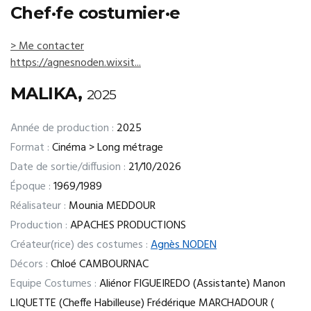
Chef·fe costumier·e
> Me contacter
https://agnesnoden.wixsit...
MALIKA,
2025
Année de production :
2025
Format :
Cinéma > Long métrage
Date de sortie/diffusion :
21/10/2026
Époque :
1969/1989
Réalisateur :
Mounia MEDDOUR
Production :
APACHES PRODUCTIONS
Créateur(rice) des costumes :
Agnès NODEN
Décors :
Chloé CAMBOURNAC
Equipe Costumes :
Aliénor FIGUEIREDO (Assistante) Manon
LIQUETTE (Cheffe Habilleuse) Frédérique MARCHADOUR (