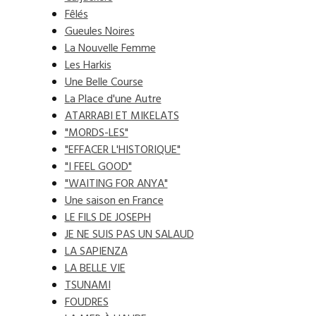
Fêlés
Gueules Noires
La Nouvelle Femme
Les Harkis
Une Belle Course
La Place d'une Autre
ATARRABI ET MIKELATS
"MORDS-LES"
"EFFACER L'HISTORIQUE"
"I FEEL GOOD"
"WAITING FOR ANYA"
Une saison en France
LE FILS DE JOSEPH
JE NE SUIS PAS UN SALAUD
LA SAPIENZA
LA BELLE VIE
TSUNAMI
FOUDRES