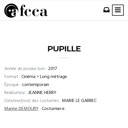
PUPILLE
Année de production :
2017
Format :
Cinéma > Long métrage
Époque :
contemporain
Réalisateur :
JEANNE HERRY
Créateur(rice) des costumes :
MARIE LE GARREC
Marine DEMOURY
:
Costumier·e