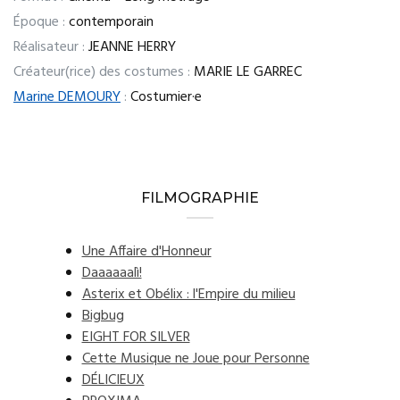
Époque :
contemporain
Réalisateur :
JEANNE HERRY
Créateur(rice) des costumes :
MARIE LE GARREC
Marine DEMOURY
:
Costumier·e
FILMOGRAPHIE
Une Affaire d'Honneur
Daaaaaalì!
Asterix et Obélix : l'Empire du milieu
Bigbug
EIGHT FOR SILVER
Cette Musique ne Joue pour Personne
DÉLICIEUX