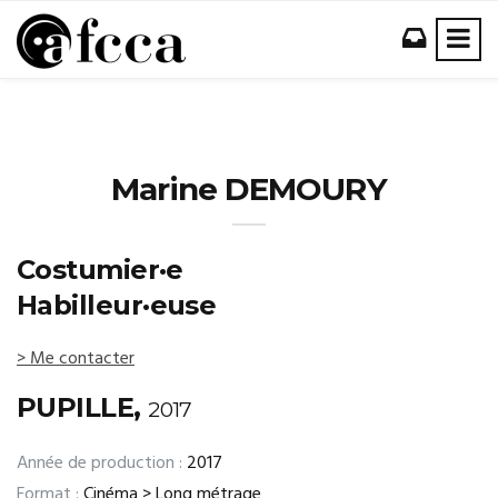
Marine DEMOURY
Costumier·e
Habilleur·euse
> Me contacter
PUPILLE,
2017
Année de production :
2017
Format :
Cinéma > Long métrage