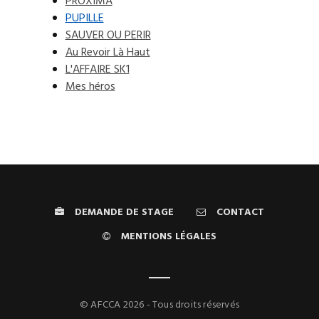
PROXIMA
PUPILLE
SAUVER OU PERIR
Au Revoir Là Haut
L'AFFAIRE SK1
Mes héros
DEMANDE DE STAGE
CONTACT
MENTIONS LÉGALES
© AFCCA 2026 - Tous droits réservés