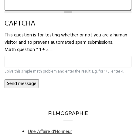
CAPTCHA
This question is for testing whether or not you are a human
visitor and to prevent automated spam submissions.
Math question
*
1 + 2 =
Solve this simple math problem and enter the result. E.g. for 1+3, enter 4.
FILMOGRAPHIE
Une Affaire d'Honneur