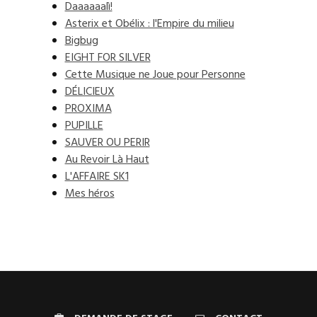
Daaaaaalì!
Asterix et Obélix : l'Empire du milieu
Bigbug
EIGHT FOR SILVER
Cette Musique ne Joue pour Personne
DÉLICIEUX
PROXIMA
PUPILLE
SAUVER OU PERIR
Au Revoir Là Haut
L'AFFAIRE SK1
Mes héros