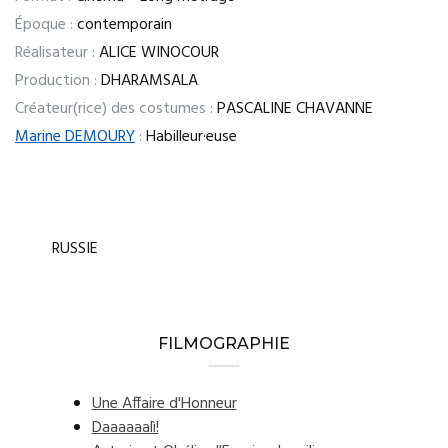
Époque :
contemporain
Réalisateur :
ALICE WINOCOUR
Production :
DHARAMSALA
Créateur(rice) des costumes :
PASCALINE CHAVANNE
Marine DEMOURY
:
Habilleur·euse
RUSSIE
FILMOGRAPHIE
Une Affaire d'Honneur
Daaaaaalì!