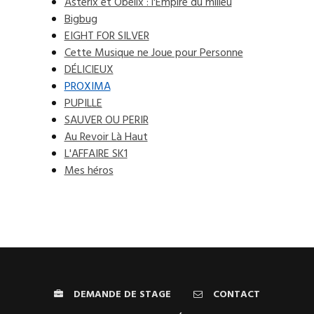
Asterix et Obélix : l'Empire du milieu
Bigbug
EIGHT FOR SILVER
Cette Musique ne Joue pour Personne
DÉLICIEUX
PROXIMA
PUPILLE
SAUVER OU PERIR
Au Revoir Là Haut
L'AFFAIRE SK1
Mes héros
DEMANDE DE STAGE
CONTACT