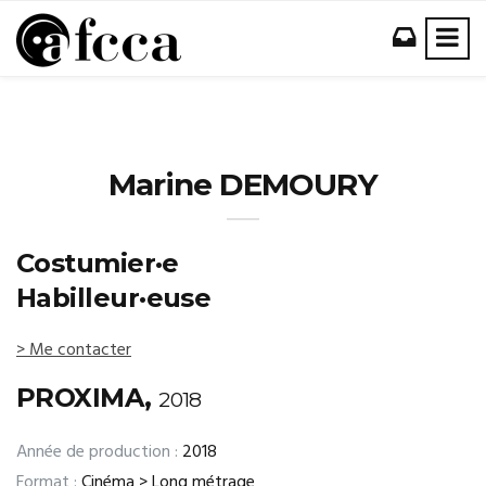
Marine DEMOURY
Costumier·e
Habilleur·euse
> Me contacter
PROXIMA,
2018
Année de production :
2018
Format :
Cinéma > Long métrage