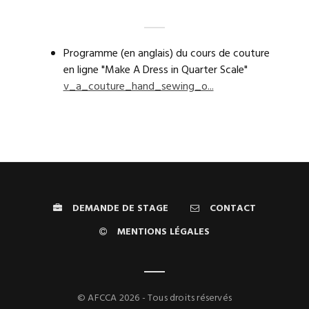
Programme (en anglais) du cours de couture
en ligne "Make A Dress in Quarter Scale"
v_a_couture_hand_sewing_o...
DEMANDE DE STAGE
CONTACT
MENTIONS LÉGALES
© AFCCA 2026 - Tous droits réservés