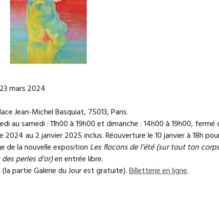
 23 mars 2024
place Jean-Michel Basquiat, 75013, Paris.
edi au samedi : 11h00 à 19h00 et dimanche : 14h00 à 19h00, fermé 
2024 au 2 janvier 2025 inclus. Réouverture le 10 janvier à 18h pour
ge de la nouvelle exposition
Les flocons de l’été (sur tout ton corp
des perles d’or)
en entrée libre.
€ (la partie Galerie du Jour est gratuite).
Billetterie en ligne
.