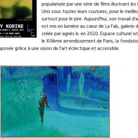
popularisée par une série de films illustrant les
Unis sous toutes leurs coutures, pour le meille
surtout pour le pire. Aujourd'hui, son travail d'a
est mis en lumière au cœur de La Fab, galerie d
créée par agnès b. en 2020. Espace culturel si
le XIIIème arrondissement de Paris, la fondatio
posée grâce à une vision de l'art éclectique et accessible.