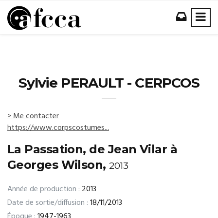
Sylvie PERAULT - CERPCOS
> Me contacter
https://www.corpscostumes...
La Passation, de Jean Vilar à
Georges Wilson,
2013
Année de production :
2013
Date de sortie/diffusion :
18/11/2013
Époque :
1947-1963