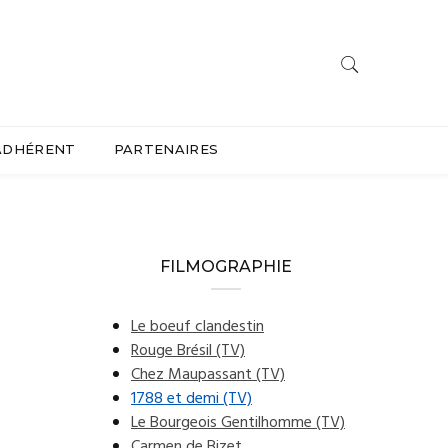
ADHÉRENT
PARTENAIRES
FILMOGRAPHIE
Le boeuf clandestin
Rouge Brésil (TV)
Chez Maupassant (TV)
1788 et demi (TV)
Le Bourgeois Gentilhomme (TV)
Carmen de Bizet