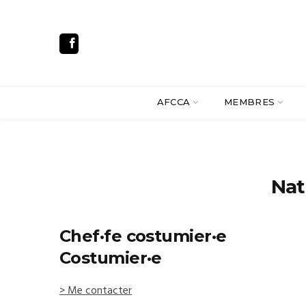
AFCCA
MEMBRES
Nat
Chef·fe costumier·e
Costumier·e
> Me contacter