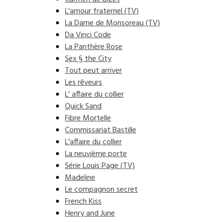
L'amour fraternel (TV)
La Dame de Monsoreau (TV)
Da Vinci Code
La Panthère Rose
Sex § the City
Tout peut arriver
Les rêveurs
L' affaire du collier
Quick Sand
Fibre Mortelle
Commissariat Bastille
L'affaire du collier
La neuvième porte
Série Louis Page (TV)
Madeline
Le compagnon secret
French Kiss
Henry and June