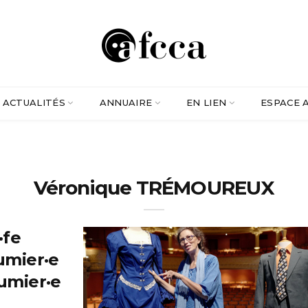
ACTUALITÉS
ANNUAIRE
EN LIEN
ESPACE 
Véronique TRÉMOUREUX
·fe
umier·e
umier·e