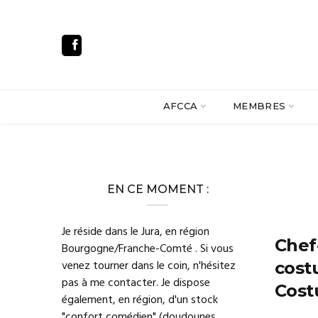
AFCCA
MEMBRES
EN CE MOMENT :
Je réside dans le Jura, en région
Chef
Bourgogne/Franche-Comté . Si vous
venez tourner dans le coin, n'hésitez
cost
pas à me contacter. Je dispose
Cost
également, en région, d'un stock
"confort comédien" (doudounes,