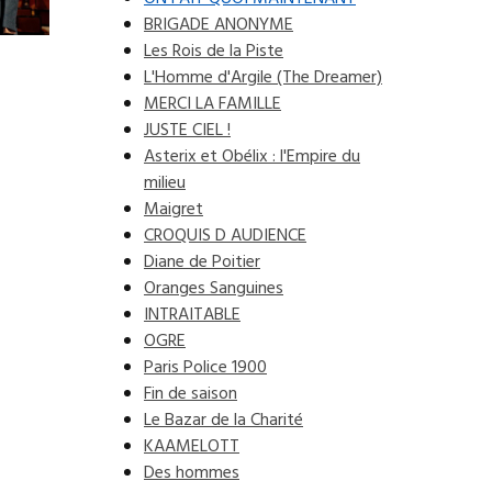
BRIGADE ANONYME
Les Rois de la Piste
L'Homme d'Argile (The Dreamer)
MERCI LA FAMILLE
JUSTE CIEL !
Asterix et Obélix : l'Empire du
milieu
Maigret
CROQUIS D AUDIENCE
Diane de Poitier
Oranges Sanguines
INTRAITABLE
OGRE
Paris Police 1900
Fin de saison
Le Bazar de la Charité
KAAMELOTT
Des hommes