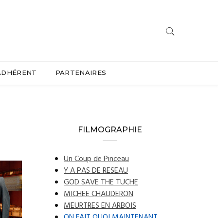
ADHÉRENT
PARTENAIRES
FILMOGRAPHIE
Un Coup de Pinceau
Y A PAS DE RESEAU
GOD SAVE THE TUCHE
MICHEE CHAUDERON
MEURTRES EN ARBOIS
ON FAIT QUOI MAINTENANT