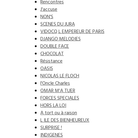
Rencontres
J'accuse
NON'S
SCENES DU JURA
VIDOCQ L EMPEREUR DE PARIS
DJANGO MELODIES
DOUBLE FACE
CHOCOLAT
Résistance
OASIS
NICOLAS LE FLOCH
l'Oncle Charles
OMAR M'A TUER
FORCES SPECIALES
HORS LA LOI
A tort ou à raison
L ILE DES BIENHEUREUX
SURPRISE !
INDIGENES