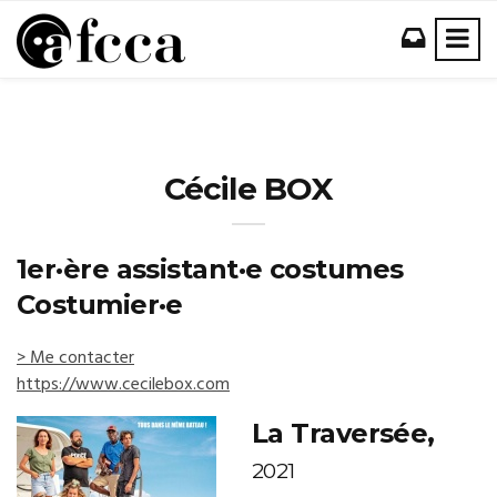
Cécile BOX
1er·ère assistant·e costumes
Costumier·e
> Me contacter
https://www.cecilebox.com
La Traversée,
2021