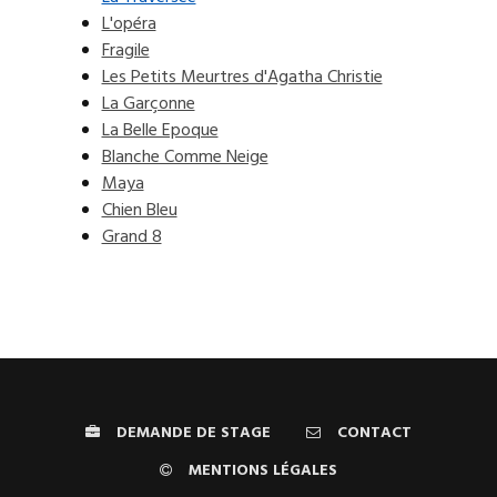
L'opéra
Fragile
Les Petits Meurtres d'Agatha Christie
La Garçonne
La Belle Epoque
Blanche Comme Neige
Maya
Chien Bleu
Grand 8
DEMANDE DE STAGE
CONTACT
MENTIONS LÉGALES