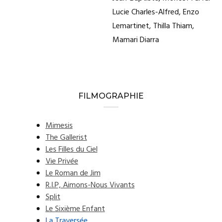
Lucie Charles-Alfred, Enzo
Lemartinet, Thilla Thiam,
Mamari Diarra
FILMOGRAPHIE
Mimesis
The Gallerist
Les Filles du Ciel
Vie Privée
Le Roman de Jim
R.I.P, Aimons-Nous Vivants
Split
Le Sixième Enfant
La Traversée