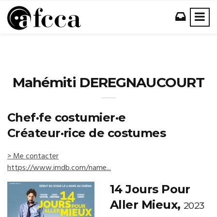
Mahémiti DEREGNAUCOURT
Chef·fe costumier·e
Créateur·rice de costumes
> Me contacter
https://www.imdb.com/name...
14 Jours Pour
Aller Mieux,
2023