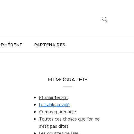
ADHÉRENT
PARTENAIRES
FILMOGRAPHIE
Et maintenant
Le tableau volé
Comme par magie
Toutes ces choses que l’on ne
s’est pas dites
Les gouttes de Dieu