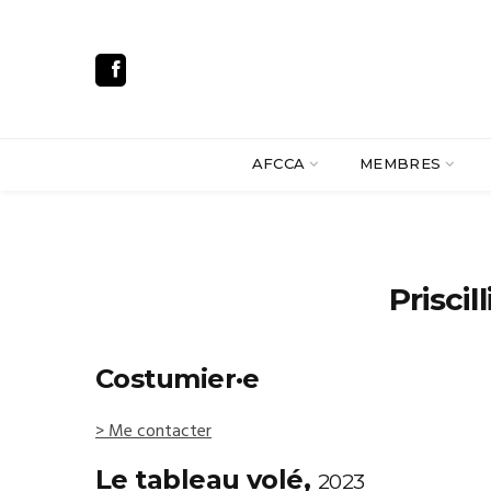
AFCCA
MEMBRES
Prisci
Costumier·e
> Me contacter
Le tableau volé,
2023